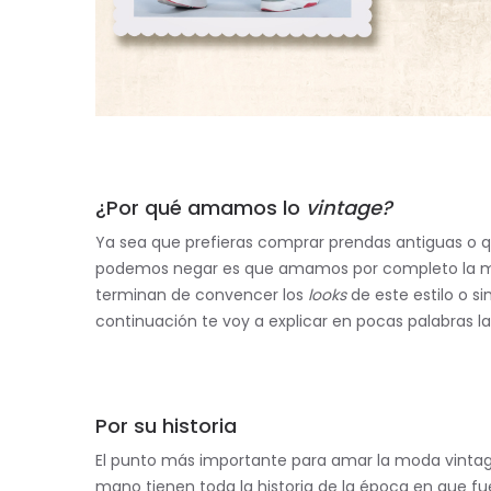
¿Por qué amamos lo
vintage?
Ya sea que prefieras comprar prendas antiguas o qu
podemos negar es que amamos por completo la 
terminan de convencer los
looks
de este estilo o 
continuación te voy a explicar en pocas palabras l
Por su historia
El punto más importante para amar la moda vinta
mano tienen toda la historia de la época en que fu