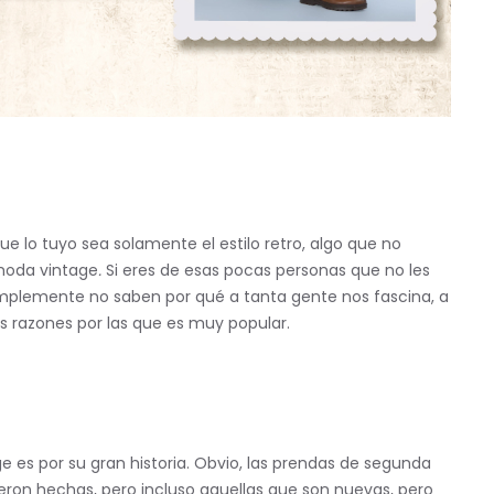
e lo tuyo sea solamente el estilo retro, algo que no
moda vintage
.
Si eres de esas pocas personas que no les
simplemente no saben por qué a tanta gente nos fascina, a
as razones por las que es muy popular.
ge
es por su gran historia. Obvio, las prendas de segunda
eron hechas, pero incluso aquellas que son nuevas, pero