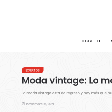
OGGI LIFE
EXPERTOS
Moda vintage: Lo m
La moda vintage está de regreso y hoy más que nun
noviembre 16, 2021