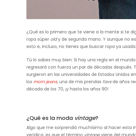
¿Qué es lo primero que te viene a la mente si te 
ropa súper
old
y de segunda mano. Y aunque no est
esto e, incluso, no tienes que buscar ropa ya usa
Tú lo sabes muy bien: Si hay una regla en el mundo
regresará con fuerza un par de décadas después. T
surgieron en las universidades de Estados Unidos en
los
mom jeans
,
una de mis prendas
favs
de años re
década de los 70, ¡y hasta los años 90!
¿Qué es la moda
vintage
?
Algo que me sorprendió muchísimo al hacer esta in
verídica, es que el término
vintage
viene del mundo