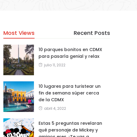
Most Views
Recent Posts
10 parques bonitos en CDMX
para pasarla genial y relax
julio 11, 2022
10 lugares para turistear un
fin de semana súper cerca
de la CDMX
abril 4, 2022
Estas 5 preguntas revelaran
qué personaje de Mickey y
amigos eres ¿Te vas a