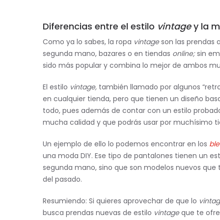
Diferencias entre el estilo
vintage
y la 
Como ya lo sabes, la ropa
vintage
son las prendas 
segunda mano, bazares o en tiendas
online;
sin em
sido más popular y combina lo mejor de ambos m
El estilo
vintage,
también llamado por algunos “retro
en cualquier tienda, pero que tienen un diseño basad
todo, pues además de contar con un estilo proba
mucha calidad y que podrás usar por muchísimo t
Un ejemplo de ello lo podemos encontrar en los
bl
una moda DIY. Ese tipo de pantalones tienen un est
segunda mano, sino que son modelos nuevos que tom
del pasado.
Resumiendo: Si quieres aprovechar de que lo
vinta
busca prendas nuevas de estilo
vintage
que te ofr