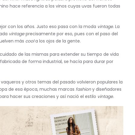
rmino hace referencia a los vinos cuyas uvas fueron todas
jor con los años. Justo eso pasa con la moda
vintage.
La
mada
vintage
precisamente por eso, pues con el paso del
 vuelven más
cool
a los ojos de la gente.
l cuidado de las mismas para extender su tiempo de vida
fabricada de forma industrial, se hacía para durar por
 de vaqueros y otros temas del pasado volvieron populares la
r ropa de esa época, muchas marcas
fashion
y diseñadores
para hacer sus creaciones y así nació el estilo
vintage.