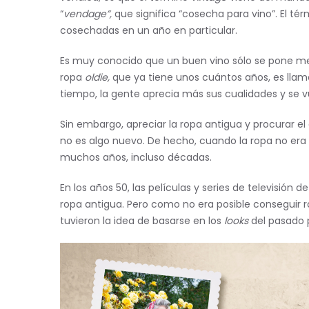
“
vendage”,
que significa “cosecha para vino”. El té
cosechadas en un año en particular.
Es muy conocido que un buen vino sólo se pone me
ropa
oldie,
que ya tiene unos cuántos años, es lla
tiempo, la gente aprecia más sus cualidades y se
Sin embargo, apreciar la ropa antigua y procurar e
no es algo nuevo. De hecho, cuando la ropa no era 
muchos años, incluso décadas.
En los años 50, las películas y series de televisión
ropa antigua. Pero como no era posible consegui
tuvieron la idea de basarse en los
looks
del pasado 