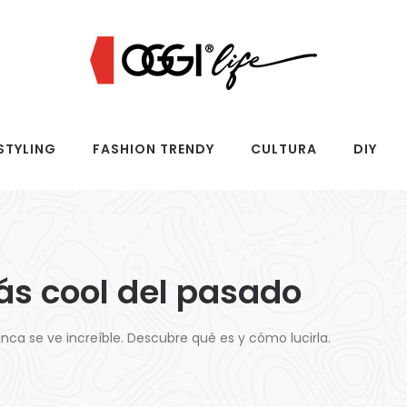
STYLING
FASHION TRENDY
CULTURA
DIY
ás cool del pasado
ca se ve increíble. Descubre qué es y cómo lucirla.