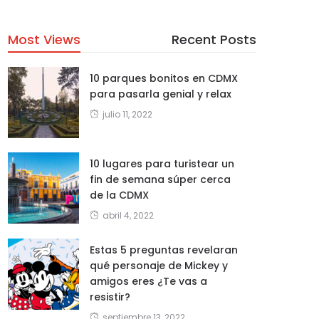
Most Views
Recent Posts
10 parques bonitos en CDMX
para pasarla genial y relax
julio 11, 2022
10 lugares para turistear un
fin de semana súper cerca
de la CDMX
abril 4, 2022
Estas 5 preguntas revelaran
qué personaje de Mickey y
amigos eres ¿Te vas a
resistir?
septiembre 13, 2022