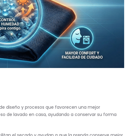
 de diseño y procesos que favorecen una mejor
oceso de lavado en casa, ayudando a conservar su forma
cilitan el secado y ayudan a que la prenda conserve mejor