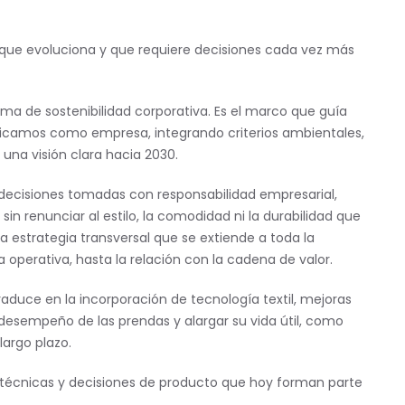
ue evoluciona y que requiere decisiones cada vez más
rma de sostenibilidad corporativa. Es el marco que guía
amos como empresa, integrando criterios ambientales,
 una visión clara hacia 2030.
decisiones tomadas con responsabilidad empresarial,
in renunciar al estilo, la comodidad ni la durabilidad que
 estrategia transversal que se extiende a toda la
ia operativa, hasta la relación con la cadena de valor.
raduce en la incorporación de tecnología textil, mejoras
desempeño de las prendas y alargar su vida útil, como
largo plazo.
técnicas y decisiones de producto que hoy forman parte