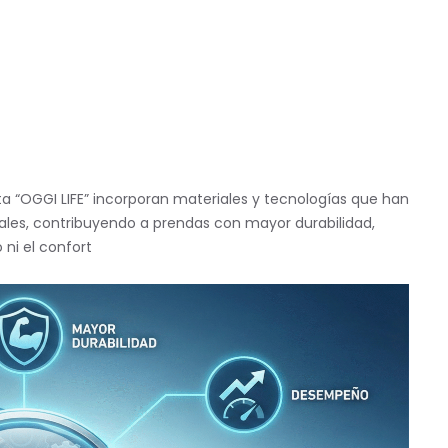
eta “OGGI LIFE” incorporan materiales y tecnologías que han
les, contribuyendo a prendas con mayor durabilidad,
ni el confort