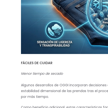
FÁCILES DE CUIDAR
Menor tiempo de secado
Algunos desarrollos de OGGI incorporan decisiones
estabilidad dimensional de las prendas tras el pr
por más tiempo.
Como beneficio adicional, estas características fa