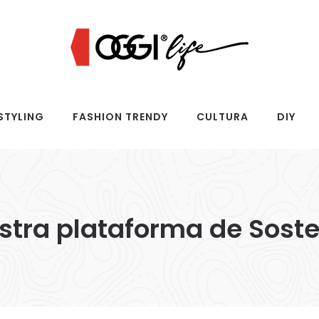
STYLING
FASHION TRENDY
CULTURA
DIY
ra plataforma de Sosten