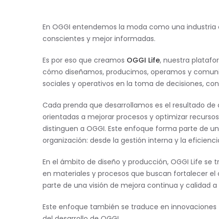
En OGGI entendemos la moda como una industria q
conscientes y mejor informadas.
Es por eso que creamos
OGGI Life
, nuestra platafo
cómo diseñamos, producimos, operamos y comunic
sociales y operativos en la toma de decisiones, con
Cada prenda que desarrollamos es el resultado de 
orientadas a mejorar procesos y optimizar recursos s
distinguen a OGGI. Este enfoque forma parte de una
organización: desde la gestión interna y la eficienc
En el ámbito de diseño y producción, OGGI Life se t
en materiales y procesos que buscan fortalecer el 
parte de una visión de mejora continua y calidad a 
Este enfoque también se traduce en innovaciones 
del desarrollo de OGGI.