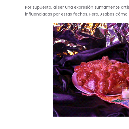
Por supuesto, al ser una expresión sumamente artís
influenciadas por estas fechas. Pero, ¿sabes cóm