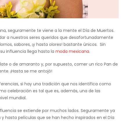
ana, seguramente te viene a la mente el Día de Muertos.
dar a nuestros seres queridos que desafortunadamente
dornos, sabores, ¡y hasta olores! bastante únicos. Sin
u influencia llega hasta la
moda mexicana
.
late o de amaranto y, por supuesto, comer un rico Pan de
nte. ¡Hasta se me antojó!
iferencias, si hay una tradición que nos identifica como
mo celebración es tal que es, además, una de las
ivel mundial.
influencia se extiende por muchos lados. Seguramente ya
 y hasta películas que se han hecho inspirados en el Día