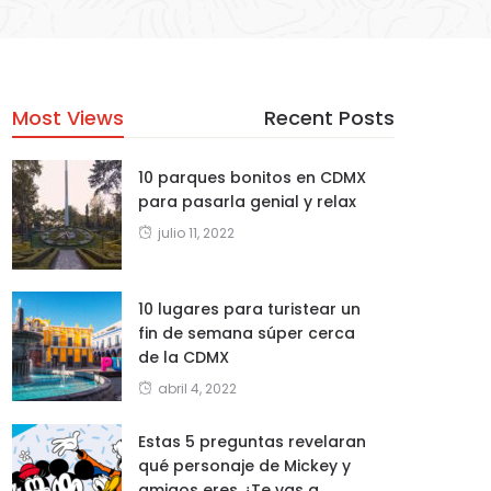
Most Views
Recent Posts
10 parques bonitos en CDMX
para pasarla genial y relax
julio 11, 2022
10 lugares para turistear un
fin de semana súper cerca
de la CDMX
abril 4, 2022
Estas 5 preguntas revelaran
qué personaje de Mickey y
amigos eres ¿Te vas a