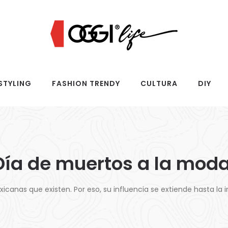
STYLING
FASHION TRENDY
CULTURA
DIY
Día de muertos a la mod
icanas que existen. Por eso, su influencia se extiende hasta la 