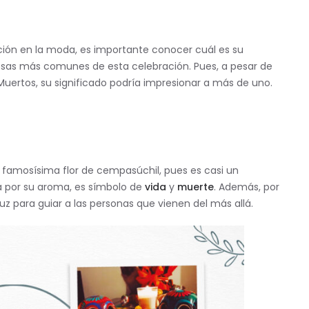
ación en la moda, es importante conocer cuál es su
cosas más comunes de esta celebración. Pues, a pesar de
rtos, su significado podría impresionar a más de uno.
a famosísima flor de cempasúchil, pues es casi un
ca por su aroma, es símbolo de
vida
y
muerte
. Además, por
uz para guiar a las personas que vienen del más allá.