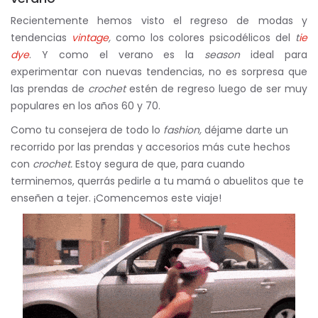
Recientemente hemos visto el regreso de modas y
tendencias
vintage
,
como los colores psicodélicos del
t
ie
dye
. Y como el verano es la
season
ideal para
experimentar con nuevas tendencias, no es sorpresa que
las prendas de
crochet
estén de regreso luego de ser muy
populares en los años 60 y 70.
Como tu consejera de todo lo
fashion,
déjame darte un
recorrido por las prendas y accesorios más cute hechos
con
crochet.
Estoy segura de que, para cuando
terminemos, querrás pedirle a tu mamá o abuelitos que te
enseñen a tejer. ¡Comencemos este viaje!