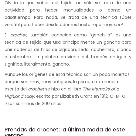
Olvida lo que sabes del tejido: no sólo se trata de una
actividad para hacer manualidades o como un
pasatiempo. Para nada. Se trata de una técnica súper
versátil para hacer desde adornos hasta ropa muy
cool.
El
crochet,
también conocido como “ganchillo”, es una
técnica de tejido que usa principalmente un gancho para
unir cadenas de hilos de algodón, seda, cachemira, alpaca
o estambre. La palabra proviene del francés antiguo y
significa, literalmente, gancho.
Aunque los orígenes de esta técnica son un poco inciertos
porque son muy, muy antiguos, la primera referencia
escrita del
crochet
se hizo en el libro
The Memoirs of a
Highland Lady,
escrito por Elizabeth Grant en 1812. O-M-G.
¡Esos son más de 200 años!
Prendas de crochet: la última moda de este
verano