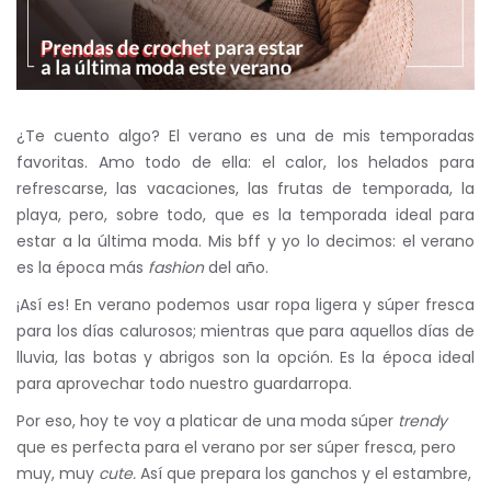
¿Te cuento algo? El verano es una de mis temporadas
favoritas. Amo todo de ella: el calor, los helados para
refrescarse, las vacaciones, las frutas de temporada, la
playa, pero, sobre todo, que es la temporada ideal para
estar a la última moda. Mis bff y yo lo decimos: el verano
es la época más
fashion
del año.
¡Así es! En verano podemos usar ropa ligera y súper fresca
para los días calurosos; mientras que para aquellos días de
lluvia, las botas y abrigos son la opción. Es la época ideal
para aprovechar todo nuestro guardarropa.
Por eso, hoy te voy a platicar de una moda súper
trendy
que es perfecta para el verano por ser súper fresca, pero
muy, muy
cute.
Así que prepara los ganchos y el estambre,