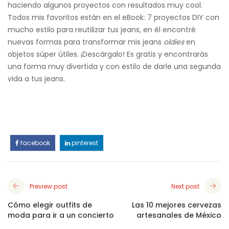
haciendo algunos proyectos con resultados muy cool.
Todos mis favoritos están en el eBook: 7 proyectos DIY con
mucho estilo para reutilizar tus jeans, en él encontré
nuevas formas para transformar mis jeans
oldies
en
objetos súper útiles. ¡Descárgalo! Es gratis y encontrarás
una forma muy divertida y con estilo de darle una segunda
vida a tus jeans.
facebook
pinterest
Preview post
Next post
Cómo elegir outfits de
Las 10 mejores cervezas
moda para ir a un concierto
artesanales de México