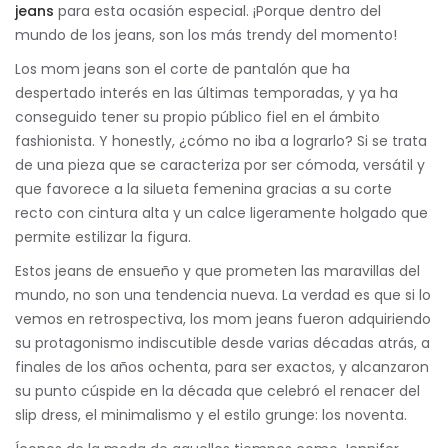
jeans
para esta ocasión especial. ¡Porque dentro del
mundo de los jeans, son los más trendy del momento!
Los mom jeans son el corte de pantalón que ha
despertado interés en las últimas temporadas, y ya ha
conseguido tener su propio público fiel en el ámbito
fashionista. Y honestly, ¿cómo no iba a lograrlo? Si se trata
de una pieza que se caracteriza por ser cómoda, versátil y
que favorece a la silueta femenina gracias a su corte
recto con cintura alta y un calce ligeramente holgado que
permite estilizar la figura.
Estos jeans de ensueño y que prometen las maravillas del
mundo, no son una tendencia nueva. La verdad es que si lo
vemos en retrospectiva, los mom jeans fueron adquiriendo
su protagonismo indiscutible desde varias décadas atrás, a
finales de los años ochenta, para ser exactos, y alcanzaron
su punto cúspide en la década que celebró el renacer del
slip dress, el minimalismo y el estilo grunge: los noventa.