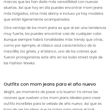
marcas que les han dado más versatilidad con nuevas
siluetas. Así que hoy en día puedes encontrar mom jeans
más holgados, otros más skinny e incluso ya hay modelos
que están ligeramente acampanados.
Otra ventaja de los mom jeans es que al ser una tendencia
muy fuerte, los puedes encontrar casi de cualquier color.
Aunque siempre habrá tonalidades más trendy que otras,
como por ejemplo, el clásico azul característico de la
mezclilla, los grises, y el blanco, uno de los colores que
fueron protagonistas este año en los looks street style de
las Fashion Weeks.
Outfits con mom jeans para el año nuevo
Alright, ¡es momento de pasar a lo bueno! Ya vimos las
razones que vuelven a los mom jeans ideales para crear
outfits increíbles para la velada de año nuevo. Así que es
hora de ver las ideas que te traigo para armar el look