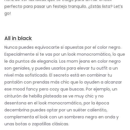
perfecto para pasar un festejo tranquilo. ¿Estás lista? Let’s
go!
All in black
Nunca puedes equivocarte si apuestas por el color negro.
Especialmente si te vas por un look monocromático, lo que
le da puntos de elegancia. Los mom jeans en color negro
son geniales, y puedes usarlos para elevar tu outfit a un
nivel más sofisticado. El secreto está en combinar tu
pantalón con prendas más chic que lo ayuden a alcanzar
ese mood fancy pero cozy que buscas. Por ejemplo, un
cinturón de hebilla plateada se ve muy chic y no
desentona en el look monocromático, por la época
decembrina puedes optar por un suéter calientito,
complementa el look con un sombrero negro en onda y
unas botas o zapatillas clásicas.