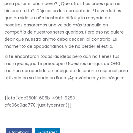
para pasar el año nuevo? ¿Qué otros tips crees que me
hicieron falta? ¡Déjalos en los comentarios! La verdad es
que ha sido un año bastante difícil y la mayoría de
nosotros pasaremos una velada más tranquila en
compañía de nuestros seres queridos. Pero eso no quiere
decir que nuestro ánimo deba decaer, ¡al contrario! Es
momento de apapacharnos y de no perder el estilo.
Si te encantaron todas las ideas pero aún no tienes tus
mom jeans, ¡no te preocupes! Nuestros amigos de OGGI
me han compartido un código de descuento especial para
utilizarlo en su tienda en línea. ¡Aprovéchalo y descárgalo!
{{cta(‘cac3601f-606b-49bf-9283-
cfc96d9ad770′,’justifycenter’)}}
facebook
pinterest