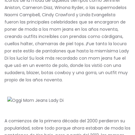
Íconos de la moda de aquellos tiempos como Jennifer
Aniston, Cameron Diaz, Winona Ryder, o las supermodelos
Naomi Campbell, Cindy Crawford y Linda Evangelista
fueron las principales celebridades que se encargaron de
poner de moda a los mom jeans en los años noventa,
creando outfits increíbles con prendas como cárdigans,
cuellos halter, chamarras de piel tops. ¡Fue tanto la locura
por este estilo de pantalones que hasta la mismísima Lady
Di los lucía! Su look más recordado con mom jeans fue el
que usó en un evento de polo, donde los vistió con una
sudadera, blazer, botas cowboy y una gorra, un outfit muy
propio de los años noventa.
A comienzos de la primera década del 2000 perdieron su
popularidad, sobre todo porque ahora estaban de moda los