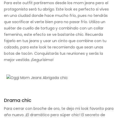
Para este outfit partiremos desde los mom jeans pero el
protagonista será tu abrigo. Este look es perfecto si vives
en una ciudad donde hace mucho frío, pues no tendrás
que sacrificar el verte bien para no pasar frío. Utiliza un
suéter de cuello de tortuga y combinalo con un collar
femenino, este efecto se ve bastante chic. Recuerda
fajarlo en tus jeans y usar un cinto que combine con tu
calzado, para este look te recomiendo que sean unas
botas de tacón. Conquistarás tus reuniones y serás la
mejor vestida. ¡Segurísima!
Drama chic
Para cerrar con broche de oro, te dejo mi look favorito para
año nuevo. ¡El dramático pero súper chic! El secreto de