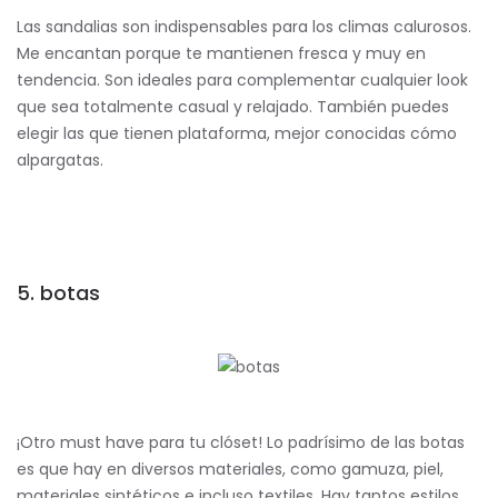
Las sandalias son indispensables para los climas calurosos.
Me encantan porque te mantienen fresca y muy en
tendencia. Son ideales para complementar cualquier look
que sea totalmente casual y relajado. También puedes
elegir las que tienen plataforma, mejor conocidas cómo
alpargatas.
5. botas
¡Otro must have para tu clóset! Lo padrísimo de las botas
es que hay en diversos materiales, como gamuza, piel,
materiales sintéticos e incluso textiles. Hay tantos estilos