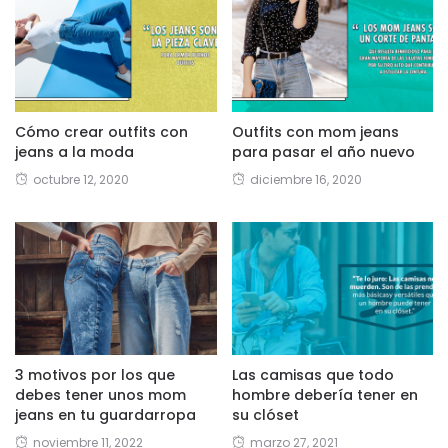
Cómo crear outfits con
Outfits con mom jeans
jeans a la moda
para pasar el año nuevo
octubre 12, 2020
diciembre 16, 2020
3 motivos por los que
Las camisas que todo
debes tener unos mom
hombre debería tener en
jeans en tu guardarropa
su clóset
noviembre 11, 2022
marzo 27, 2021