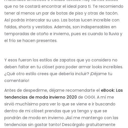
que no te costará encontrar el ideal para ti. Te recomiendo
tener al menos un par de botas de piso y otras de tacón.
Así podrás intercalar su uso. Las botas lucen increíble con
faldas, shorts y vestidos. Además, son indispensables en
temporadas de otoño e invierno, pues es cuando la lluvia y
el frío se hacen presentes.
Y esos fueron los estilos de zapatos que yo considero no
deben faltar en tu clóset para poder armar looks increíbles.
¿Qué otro estilo crees que debería incluir? ¡Déjame tu
comentario!
Antes de despedirme, déjame recomendarte el
eBook: Las
tendencias de moda invierno 2020
de OGGI. A mí me
sirvió muchísimo para ver lo que se viene e ir buscando
dentro de mi clóset prendas que ya tengo y que se
pondrán de moda en invierno. ¡Así me mantengo con las
tendencias sin gastar tanto! Descárgalo gratuitamente