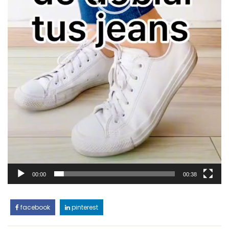
00:00
00:38
facebook
pinterest