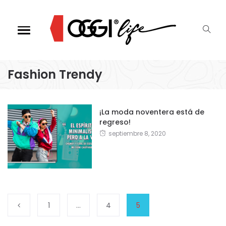
Fashion Trendy
¡La moda noventera está de
regreso!
septiembre 8, 2020
1
…
4
5